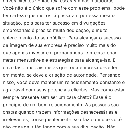
novos clientes? Então leia essas 8 dicas matadoras.
Você não é o único que sofre com esse problema, pode
ter certeza que muitos já passaram por essa mesma
situação, pois para ter sucesso em divulgações
empresariais é preciso muita dedicação, e muito
entendimento do seu público. Para alcançar o sucesso
da imagem de sua empresa é preciso muito mais do
que apenas investir em propagandas, é preciso criar
metas mensuráveis e estratégias para alcança-las. E
uma das principais metas que toda empresa deve ter
em mente, se deve a criação de autoridade. Pensando
nisso, você deve manter um relacionamento constante e
agradável com seus potenciais clientes. Mas como estar
sempre presente sem ser um cara chato? Esse é o
princípio de um bom relacionamento. As pessoas são
chatas quando trazem informações desnecessárias e
irrelevantes, consequentemente isso faz com que você
não consiga ir tão longe com a sua divulgação. Não