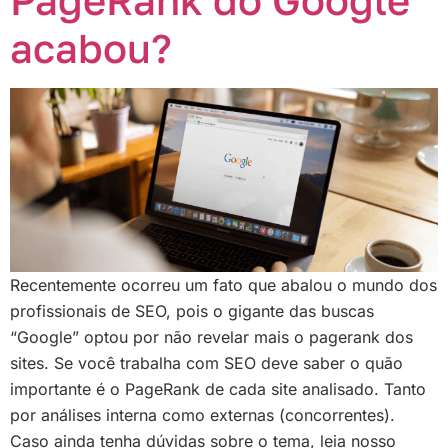
PageRank do Google
acabou?
Recentemente ocorreu um fato que abalou o mundo dos
profissionais de SEO, pois o gigante das buscas
“Google” optou por não revelar mais o pagerank dos
sites. Se você trabalha com SEO deve saber o quão
importante é o PageRank de cada site analisado. Tanto
por análises interna como externas (concorrentes).
Caso ainda tenha dúvidas sobre o tema, leia nosso