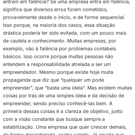
entram em falência? Se uma empresa entra em falência,
significa que diversos erros foram cometidos,
provavelmente desde o início, e de forma sequencial.
Isso porque, na maioria dos casos, essa situação
drástica poderia ter sido evitada, com um pouco mais
de cautela e conhecimento. Muitas empresas, por
exemplo, vão à falência por problemas contábeis
básicos. Isso ocorre porque muitas pessoas não
entendem a responsabilidade atrelada a ser um
empreendedor. Mesmo porque existe hoje muita
propaganda que diz que “qualquer um pode
empreender”, que “basta uma ideia”. Mas existem muitas
coisas por trás de uma simples ideia e da decisão de
empreender, sendo preciso conhecê-las bem. A
primeira dessas coisas é a clareza de objetivo, junto
com a visão constante que busque sempre a
estabilização. Uma empresa que quer crescer demais,
de forma desordenada, acaba caindo. Já aquela que