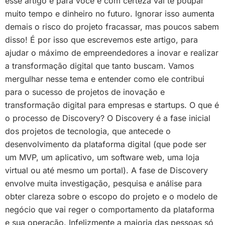
esse artigo é para você e com certeza vai te poupar
muito tempo e dinheiro no futuro. Ignorar isso aumenta
demais o risco do projeto fracassar, mas poucos sabem
disso! É por isso que escrevemos este artigo, para
ajudar o máximo de empreendedores a inovar e realizar
a transformação digital que tanto buscam. Vamos
mergulhar nesse tema e entender como ele contribui
para o sucesso de projetos de inovação e
transformação digital para empresas e startups. O que é
o processo de Discovery? O Discovery é a fase inicial
dos projetos de tecnologia, que antecede o
desenvolvimento da plataforma digital (que pode ser
um MVP, um aplicativo, um software web, uma loja
virtual ou até mesmo um portal). A fase de Discovery
envolve muita investigação, pesquisa e análise para
obter clareza sobre o escopo do projeto e o modelo de
negócio que vai reger o comportamento da plataforma
e sua operação. Infelizmente a maioria das pessoas só