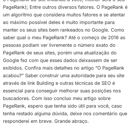
PageRank); Entre outros diversos fatores. O PageRank é
um algoritmo que considera muitos fatores e se atentar
ao máximo possível deles é muito importante para
manter os seus sites bem rankeados no Google. Como
saber qual o meu PageRank? Até o começo de 2016 as
pessoas podiam ver livremente o número exato do
PageRank de seus sites, porém uma atualização do
Google fez com que esses dados deixassem de ser
exibidos. Confira mais detalhes no artigo “O PageRank
acabou?” Saber construir uma autoridade para seu site
através de link Building e outras técnicas de SEO é
essencial para conseguir melhorar suas posições nos
buscadores. Com isso concluo meu artigo sobre
PageRank, espero que tenha sido útil para você, caso
tenha restado alguma dúvida, deixe nos comentário que
responderei em breve. Grande abraço.