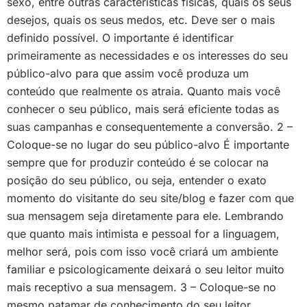
sexo, entre outras características físicas, quais os seus
desejos, quais os seus medos, etc. Deve ser o mais
definido possível. O importante é identificar
primeiramente as necessidades e os interesses do seu
público-alvo para que assim você produza um
conteúdo que realmente os atraia. Quanto mais você
conhecer o seu público, mais será eficiente todas as
suas campanhas e consequentemente a conversão. 2 –
Coloque-se no lugar do seu público-alvo É importante
sempre que for produzir conteúdo é se colocar na
posição do seu público, ou seja, entender o exato
momento do visitante do seu site/blog e fazer com que
sua mensagem seja diretamente para ele. Lembrando
que quanto mais intimista e pessoal for a linguagem,
melhor será, pois com isso você criará um ambiente
familiar e psicologicamente deixará o seu leitor muito
mais receptivo a sua mensagem. 3 – Coloque-se no
mesmo patamar de conhecimento do seu leitor