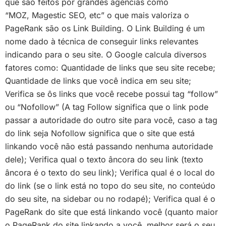
que são feitos por grandes agências como
“MOZ, Magestic SEO, etc” o que mais valoriza o
PageRank são os Link Building. O Link Building é um
nome dado à técnica de conseguir links relevantes
indicando para o seu site. O Google calcula diversos
fatores como: Quantidade de links que seu site recebe;
Quantidade de links que você indica em seu site;
Verifica se ôs links que você recebe possui tag “follow”
ou “Nofollow” (A tag Follow significa que o link pode
passar a autoridade do outro site para você, caso a tag
do link seja Nofollow significa que o site que está
linkando você não está passando nenhuma autoridade
dele); Verifica qual o texto âncora do seu link (texto
âncora é o texto do seu link); Verifica qual é o local do
do link (se o link está no topo do seu site, no conteúdo
do seu site, na sidebar ou no rodapé); Verifica qual é o
PageRank do site que está linkando você (quanto maior
o PageRank do site linkando a você, melhor será o seu