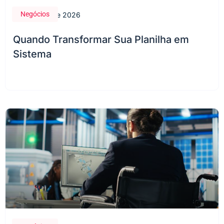
Negócios
28 de maio de 2026
Quando Transformar Sua Planilha em
Sistema