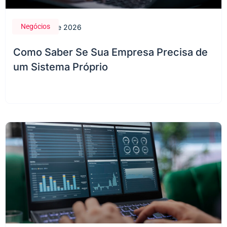
Negócios
28 de maio de 2026
Como Saber Se Sua Empresa Precisa de
um Sistema Próprio