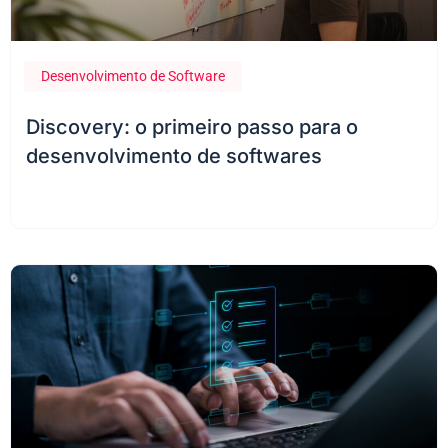
Desenvolvimento de Software
22 de fevereiro de 2024
Discovery: o primeiro passo para o
desenvolvimento de softwares