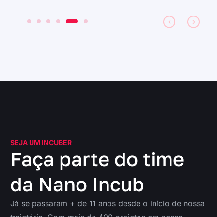
SEJA UM INCUBER
Faça parte do time
da Nano Incub
Já se passaram + de 11 anos desde o início de nossa