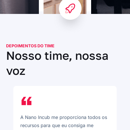
DEPOIMENTOS DO TIME
Nosso time, nossa
voz
ma
A Nano Incub me proporciona todos os
T
recursos para que eu consiga me
f