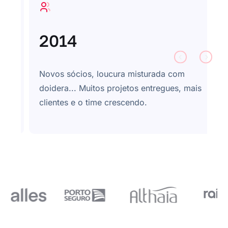
2016
turada com
Nova sede, entramos no mercado Ag
entregues, mais
iniciamos algumas parcerias que du
.
até hoje.