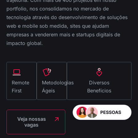
trajetória. Com mais de 400 projetos em nosso
portfolio, nos consolidamos no mercado de
tecnologia através do desenvolvimento de soluções
web e mobile sob medida, sites que ajudam
empresas a venderem mais e startups digitais de
impacto global.
Remote
Metodologias
Diversos
First
Ágeis
Benefícios
Veja nossas
vagas