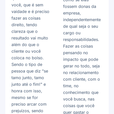
você, que é sem
fossem donas da
vaidade e é preciso
empresa,
fazer as coisas
independentemente
direito, tendo
de qual seja o seu
clareza que o
cargo ou
resultado vai muito
responsabilidades.
além do que o
Fazer as coisas
cliente ou você
pensando no
coloca no bolso.
impacto que pode
Sendo o tipo de
gerar no todo, seja
pessoa que diz "se
no relacionamento
tamo junto, tamo
com cliente, com o
junto até o fim!" e
time, no
honra com isso,
conhecimento que
mesmo se for
você busca, nas
preciso arcar com
coisas que você
prejuízos, sendo
quer gastar o