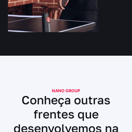
NANO GROUP
Conheça outras
frentes que
desenvolvemos na