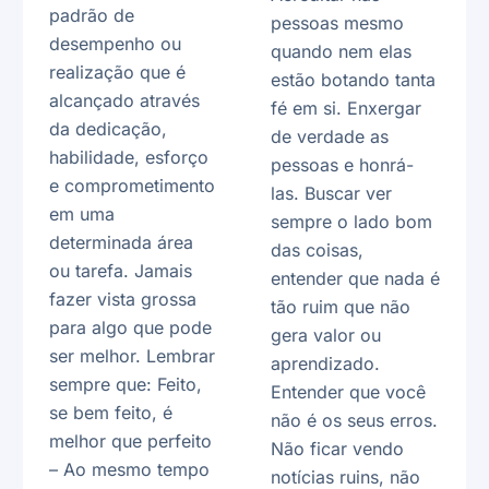
padrão de
pessoas mesmo
desempenho ou
quando nem elas
realização que é
estão botando tanta
alcançado através
fé em si. Enxergar
da dedicação,
de verdade as
habilidade, esforço
pessoas e honrá-
e comprometimento
las. Buscar ver
em uma
sempre o lado bom
determinada área
das coisas,
ou tarefa. Jamais
entender que nada é
fazer vista grossa
tão ruim que não
para algo que pode
gera valor ou
ser melhor. Lembrar
aprendizado.
sempre que: Feito,
Entender que você
se bem feito, é
não é os seus erros.
melhor que perfeito
Não ficar vendo
– Ao mesmo tempo
notícias ruins, não