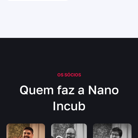
OS SÓCIOS
Quem faz a Nano
Incub