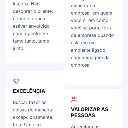
íntegro. Não
dinheiro da
desonrar o cliente,
empresa, em quem
o time ou quem
você é, em como
estiver envolvido
você se porta fora
com a gente. Se
da empresa quando
tamo junto, tamo
está em um
junto!
ambiente ligado
com a imagem da
empresa.
EXCELÊNCIA
Buscar fazer as
VALORIZAR AS
coisas de maneira
PESSOAS
excepcionalmente
boa. Um alto
Acreditar nas