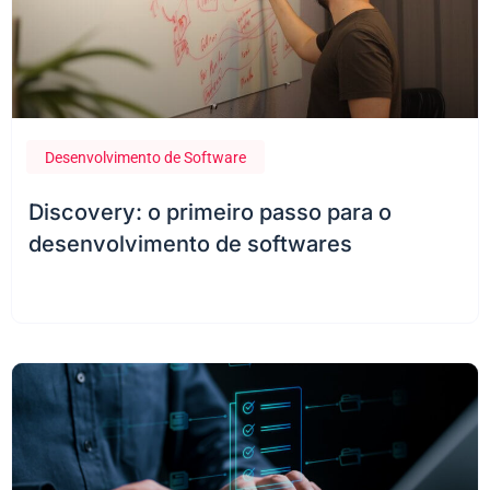
Desenvolvimento de Software
22 de fevereiro de 2024
Discovery: o primeiro passo para o
desenvolvimento de softwares