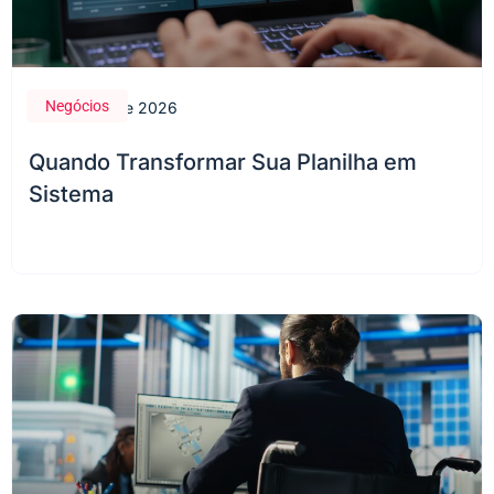
Negócios
28 de maio de 2026
Quando Transformar Sua Planilha em
Sistema