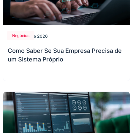
Negócios
28 de maio de 2026
Como Saber Se Sua Empresa Precisa de
um Sistema Próprio