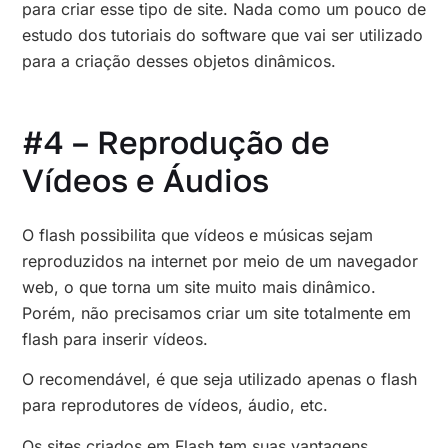
para criar esse tipo de site. Nada como um pouco de
estudo dos tutoriais do software que vai ser utilizado
para a criação desses objetos dinâmicos.
#4 – Reprodução de
Vídeos e Áudios
O flash possibilita que vídeos e músicas sejam
reproduzidos na internet por meio de um navegador
web, o que torna um site muito mais dinâmico.
Porém, não precisamos criar um site totalmente em
flash para inserir vídeos.
O recomendável, é que seja utilizado apenas o flash
para reprodutores de vídeos, áudio, etc.
Os sites criados em Flash tem suas vantagens,