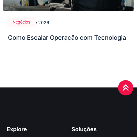
Negócios
28 de maio de 2026
Como Escalar Operação com Tecnologia
Explore
Soluções