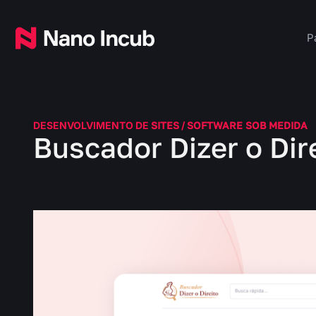
P
DESENVOLVIMENTO DE
SITES
/
SOFTWARE SOB MEDIDA
Buscador Dizer o Dir