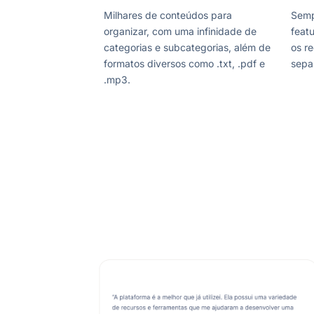
Milhares de conteúdos para
Semp
organizar, com uma infinidade de
featu
categorias e subcategorias, além de
os re
formatos diversos como .txt, .pdf e
separ
.mp3.