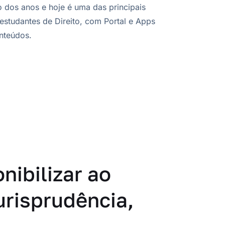
o dos anos e hoje é uma das principais
 estudantes de Direito, com Portal e Apps
nteúdos.
nibilizar ao
urisprudência,