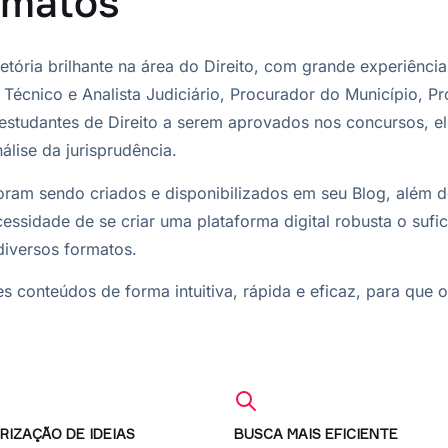
rmatos
etória brilhante na área do Direito, com grande experiênci
cnico e Analista Judiciário, Procurador do Município, Pro
 estudantes de Direito a serem aprovados nos concursos, e
álise da jurisprudência.
foram sendo criados e disponibilizados em seu Blog, além d
cessidade de se criar uma plataforma digital robusta o sufi
diversos formatos.
es conteúdos de forma intuitiva, rápida e eficaz, para que
RIZAÇÃO DE IDEIAS
BUSCA MAIS EFICIENTE