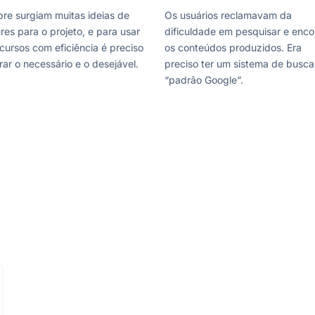
re surgiam muitas ideias de
Os usuários reclamavam da
res para o projeto, e para usar
dificuldade em pesquisar e enco
cursos com eficiência é preciso
os conteúdos produzidos. Era
ar o necessário e o desejável.
preciso ter um sistema de busca
“padrão Google”.