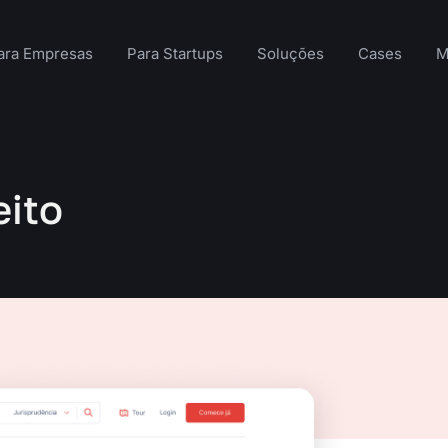
ara Empresas
Para Startups
Soluções
Cases
M
eito