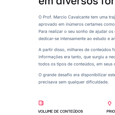
em diversos fo
O Prof. Marcio Cavalcante tem uma traj
aprovado em inúmeros certames como Té
Para realizar o seu sonho de ajudar os
dedicar-se intensamente ao estudo e an
A partir disso, milhares de conteúdos 
informações era tanto, que surgiu a ne
todos os tipos de conteúdos, em seus 
O grande desafio era disponibilizar est
precisava sem qualquer dificuldade.
VOLUME DE CONTEÚDOS
PRIO