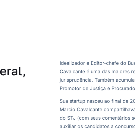
Idealizador e Editor-chefe do Bu
eral,
Cavalcante é uma das maiores re
jurisprudência. Também acumula
Promotor de Justiça e Procurado
Sua startup nasceu ao final de 20
Marcio Cavalcante compartilhava
do STJ (com seus comentários s
auxiliar os candidatos a concurs