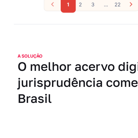
A SOLUÇÃO
O melhor acervo digi
jurisprudência com
Brasil