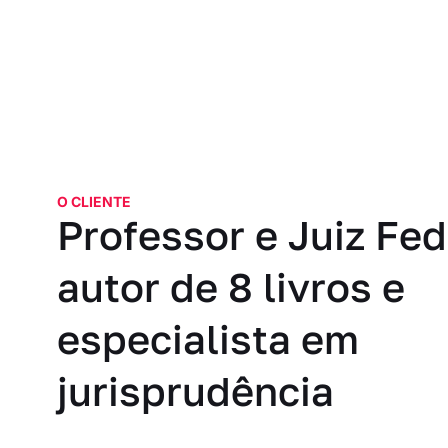
O CLIENTE
Professor e Juiz Fed
autor de 8 livros e
especialista em
jurisprudência