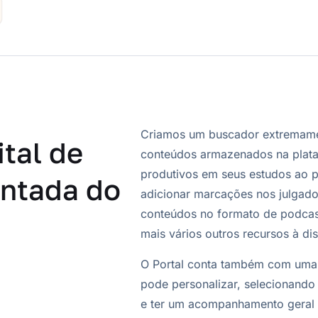
Criamos um buscador extremamen
tal de
conteúdos armazenados na plata
produtivos em seus estudos ao p
entada do
adicionar marcações nos julgados
conteúdos no formato de podcast
mais vários outros recursos à di
O Portal conta também com uma 
pode personalizar, selecionando 
e ter um acompanhamento geral 