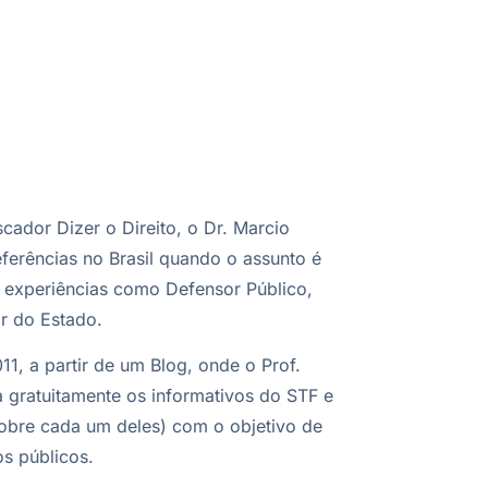
scador Dizer o Direito, o Dr. Marcio
ferências no Brasil quando o assunto é
 experiências como Defensor Público,
r do Estado.
11, a partir de um Blog, onde o Prof.
 gratuitamente os informativos do STF e
obre cada um deles) com o objetivo de
os públicos.