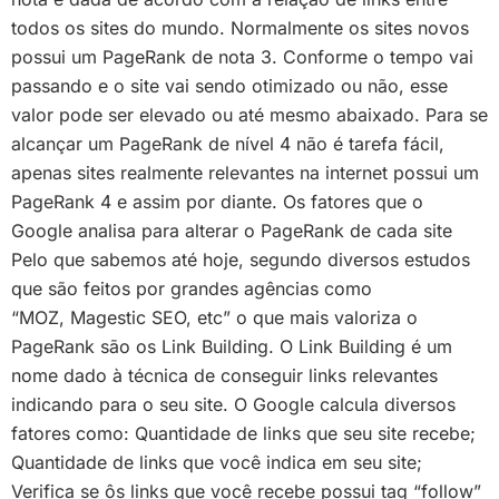
todos os sites do mundo. Normalmente os sites novos
possui um PageRank de nota 3. Conforme o tempo vai
passando e o site vai sendo otimizado ou não, esse
valor pode ser elevado ou até mesmo abaixado. Para se
alcançar um PageRank de nível 4 não é tarefa fácil,
apenas sites realmente relevantes na internet possui um
PageRank 4 e assim por diante. Os fatores que o
Google analisa para alterar o PageRank de cada site
Pelo que sabemos até hoje, segundo diversos estudos
que são feitos por grandes agências como
“MOZ, Magestic SEO, etc” o que mais valoriza o
PageRank são os Link Building. O Link Building é um
nome dado à técnica de conseguir links relevantes
indicando para o seu site. O Google calcula diversos
fatores como: Quantidade de links que seu site recebe;
Quantidade de links que você indica em seu site;
Verifica se ôs links que você recebe possui tag “follow”