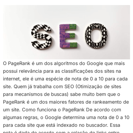
O PageRank é um dos algoritmos do Google que mais
possui relevância para as classificações dos sites na
internet, ele é uma espécie de nota de 0 a 10 para cada
site. Quem já trabalha com SEO (Otimização de sites
para mecanismos de buscas) sabe muito bem que o
PageRank é um dos maiores fatores de rankeamento de
um site. Como funciona o PageRank De acordo com
algumas regras, o Google determina uma nota de 0 a 10
para cada site que está indexado no buscador. Essa
nota é dada de acordo com a relação de links entre