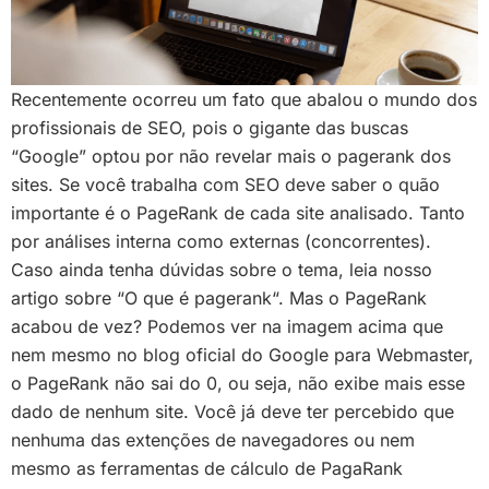
Recentemente ocorreu um fato que abalou o mundo dos
profissionais de SEO, pois o gigante das buscas
“Google” optou por não revelar mais o pagerank dos
sites. Se você trabalha com SEO deve saber o quão
importante é o PageRank de cada site analisado. Tanto
por análises interna como externas (concorrentes).
Caso ainda tenha dúvidas sobre o tema, leia nosso
artigo sobre “O que é pagerank“. Mas o PageRank
acabou de vez? Podemos ver na imagem acima que
nem mesmo no blog oficial do Google para Webmaster,
o PageRank não sai do 0, ou seja, não exibe mais esse
dado de nenhum site. Você já deve ter percebido que
nenhuma das extenções de navegadores ou nem
mesmo as ferramentas de cálculo de PagaRank