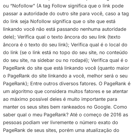
ou “Nofollow” (A tag Follow significa que o link pode
passar a autoridade do outro site para você, caso a tag
do link seja Nofollow significa que o site que está
linkando você não está passando nenhuma autoridade
dele); Verifica qual o texto âncora do seu link (texto
âncora é o texto do seu link); Verifica qual é o local do
do link (se o link está no topo do seu site, no conteúdo
do seu site, na sidebar ou no rodapé); Verifica qual é o
PageRank do site que está linkando você (quanto maior
o PageRank do site linkando a você, melhor será o seu
PageRank); Entre outros diversos fatores. O PageRank é
um algoritmo que considera muitos fatores e se atentar
ao máximo possível deles é muito importante para
manter os seus sites bem rankeados no Google. Como
saber qual o meu PageRank? Até o começo de 2016 as
pessoas podiam ver livremente o número exato do
PageRank de seus sites, porém uma atualização do