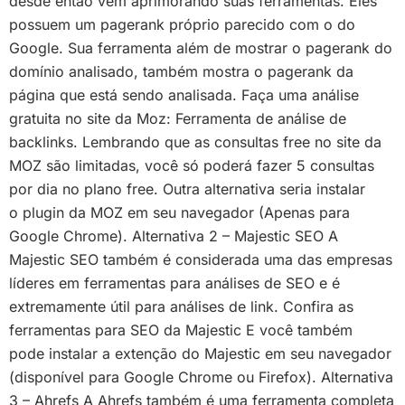
desde então vem aprimorando suas ferramentas. Eles
possuem um pagerank próprio parecido com o do
Google. Sua ferramenta além de mostrar o pagerank do
domínio analisado, também mostra o pagerank da
página que está sendo analisada. Faça uma análise
gratuita no site da Moz: Ferramenta de análise de
backlinks. Lembrando que as consultas free no site da
MOZ são limitadas, você só poderá fazer 5 consultas
por dia no plano free. Outra alternativa seria instalar
o plugin da MOZ em seu navegador (Apenas para
Google Chrome). Alternativa 2 – Majestic SEO A
Majestic SEO também é considerada uma das empresas
líderes em ferramentas para análises de SEO e é
extremamente útil para análises de link. Confira as
ferramentas para SEO da Majestic E você também
pode instalar a extenção do Majestic em seu navegador
(disponível para Google Chrome ou Firefox). Alternativa
3 – Ahrefs A Ahrefs também é uma ferramenta completa