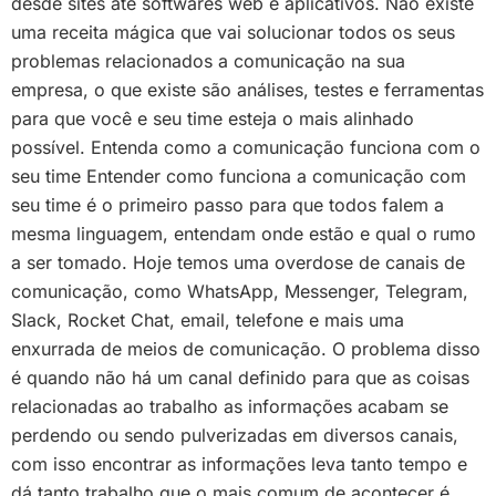
desde sites até softwares web e aplicativos. Não existe
uma receita mágica que vai solucionar todos os seus
problemas relacionados a comunicação na sua
empresa, o que existe são análises, testes e ferramentas
para que você e seu time esteja o mais alinhado
possível. Entenda como a comunicação funciona com o
seu time Entender como funciona a comunicação com
seu time é o primeiro passo para que todos falem a
mesma linguagem, entendam onde estão e qual o rumo
a ser tomado. Hoje temos uma overdose de canais de
comunicação, como WhatsApp, Messenger, Telegram,
Slack, Rocket Chat, email, telefone e mais uma
enxurrada de meios de comunicação. O problema disso
é quando não há um canal definido para que as coisas
relacionadas ao trabalho as informações acabam se
perdendo ou sendo pulverizadas em diversos canais,
com isso encontrar as informações leva tanto tempo e
dá tanto trabalho que o mais comum de acontecer é