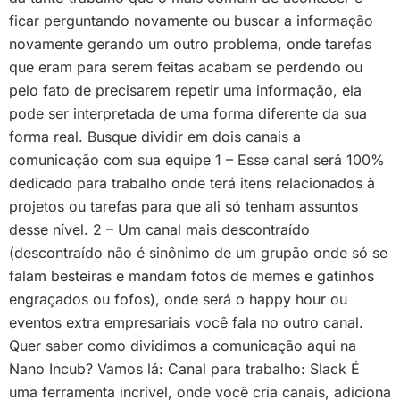
ficar perguntando novamente ou buscar a informação
novamente gerando um outro problema, onde tarefas
que eram para serem feitas acabam se perdendo ou
pelo fato de precisarem repetir uma informação, ela
pode ser interpretada de uma forma diferente da sua
forma real. Busque dividir em dois canais a
comunicação com sua equipe 1 – Esse canal será 100%
dedicado para trabalho onde terá itens relacionados à
projetos ou tarefas para que ali só tenham assuntos
desse nível. 2 – Um canal mais descontraído
(descontraído não é sinônimo de um grupão onde só se
falam besteiras e mandam fotos de memes e gatinhos
engraçados ou fofos), onde será o happy hour ou
eventos extra empresariais você fala no outro canal.
Quer saber como dividimos a comunicação aqui na
Nano Incub? Vamos lá: Canal para trabalho: Slack É
uma ferramenta incrível, onde você cria canais, adiciona