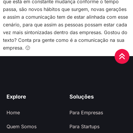
que está em constante mudança conforme o tempo
passa, são novos hábitos que surgem, novas gerações
e assim a comunicação tem de estar alinhada com esse
cenário, para que assim as pessoas possam estar cada
vez mais sintonizadas dentro das empresas. Gostou do
texto? Conta pra gente como é a comunicação na sua
empresa. 🙂
Explore
Soluções
Home
Para Empresas
Quem Somos
Para Startups