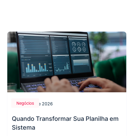
Negócios
28 de maio de 2026
Quando Transformar Sua Planilha em
Sistema