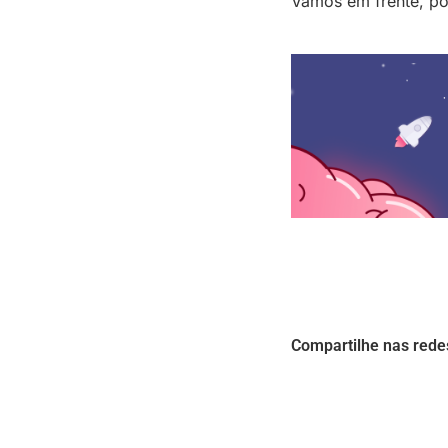
Vamos em frente, po
Compartilhe nas rede