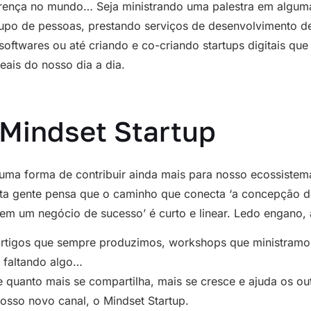
ferença no mundo… Seja ministrando uma palestra em algum
upo de pessoas, prestando serviços de desenvolvimento d
, softwares ou até criando e co-criando startups digitais qu
eais do nosso dia a dia.
 Mindset Startup
ma forma de contribuir ainda mais para nosso ecossistem
ita gente pensa que o caminho que conecta ‘a concepção de
r em um negócio de sucesso’ é curto e linear. Ledo engan
artigos que sempre produzimos, workshops que ministramo
a faltando algo…
 quanto mais se compartilha, mais se cresce e ajuda os o
osso novo canal, o Mindset Startup.