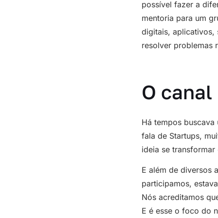
possível fazer a di
mentoria para um gr
digitais, aplicativos
resolver problemas r
O canal
Há tempos buscava u
fala de Startups, mu
ideia se transforma
E além de diversos 
participamos, estav
Nós acreditamos que
E é esse o foco do n