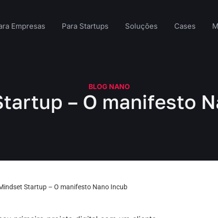
ara Empresas
Para Startups
Soluções
Cases
M
BLOG NANO
tartup – O manifesto 
Mindset Startup – O manifesto Nano Incub