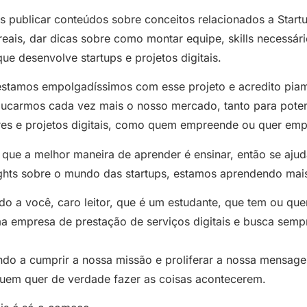
publicar conteúdos sobre conceitos relacionados a Startu
reais, dar dicas sobre como montar equipe, skills necessá
ue desenvolve startups e projetos digitais.
stamos empolgadíssimos com esse projeto e acredito piame
ducarmos cada vez mais o nosso mercado, tanto para potenc
es e projetos digitais, como quem empreende ou quer emp
que a melhor maneira de aprender é ensinar, então se aju
ights sobre o mundo das startups, estamos aprendendo mais
o a você, caro leitor, que é um estudante, que tem ou quer
a empresa de prestação de serviços digitais e busca sempr
ndo a cumprir a nossa missão e proliferar a nossa mensa
quem quer de verdade fazer as coisas acontecerem.