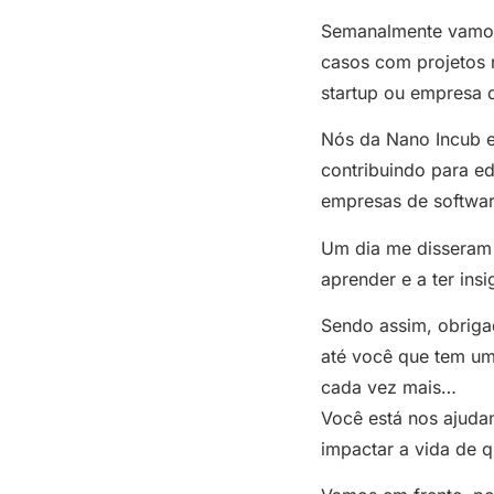
Semanalmente vamos 
casos com projetos 
startup ou empresa q
Nós da Nano Incub e
contribuindo para e
empresas de softwar
Um dia me disseram 
aprender e a ter ins
Sendo assim, obrigad
até você que tem um
cada vez mais…
Você está nos ajuda
impactar a vida de 