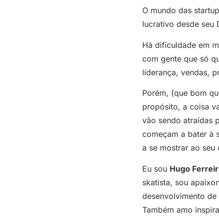
O mundo das startups
lucrativo desde seu
Há dificuldade em mo
com gente que só que
liderança, vendas, 
Porém, (que bom que
propósito, a coisa 
vão sendo atraídas 
começam a bater à s
a se mostrar ao seu
Eu sou
Hugo Ferreir
skatista, sou apaix
desenvolvimento de u
Também amo inspirar