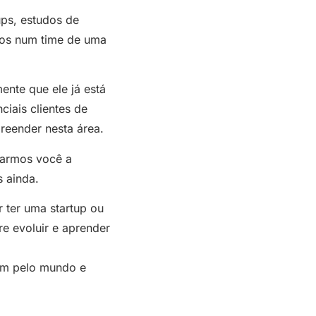
ps, estudos de
rios num time de uma
nte que ele já está
iais clientes de
reender nesta área.
darmos você a
 ainda.
 ter uma startup ou
e evoluir e aprender
gem pelo mundo e