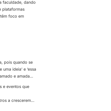
a faculdade, dando
e plataformas
e têm foco em
a, pois quando se
 uma ideia’ e ‘essa
o, amado e amada…
s e eventos que
utros a crescerem…