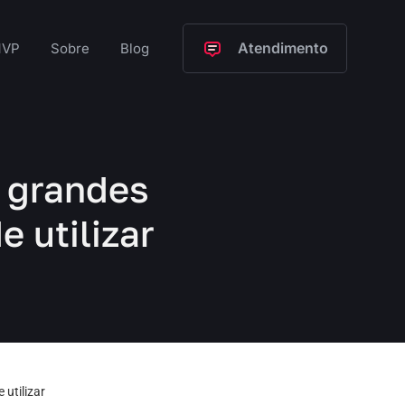
Atendimento
VP
Sobre
Blog
5 grandes
 utilizar
 utilizar