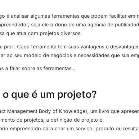
igo é analisar algumas ferramentas que podem facilitar em 
reendedor, seja ele o dono de uma agência de publicidad
 que atua com projetos diversos.
u pior’. Cada ferramenta tem suas vantagens e desvantagen
xar ao seu modelo de negócios e necessidades que sua em
 a falar sobre as ferramentas…
 o que é um projeto?
ct Management Body of Knowledge), um livro que apresen
mento de projetos, a definição de projeto é:
rio empreendido para criar um serviço, produto ou resulta