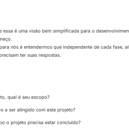
e essa é uma visão bem simplificada para o desenvolvimen
meço.
 para nós é entendermos que independente de cada fase, a
precisam ter suas respostas.
to, qual é seu escopo?
vo a ser atingido com este projeto?
o o projeto precisa estar concluído?