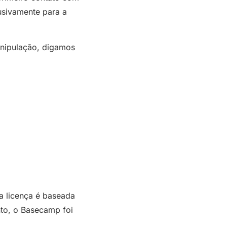
usivamente para a
manipulação, digamos
a licença é baseada
to, o Basecamp foi