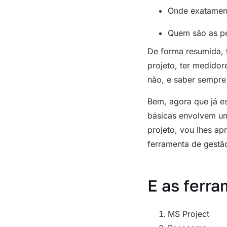
Onde exatament
Quem são as pe
De forma resumida, 
projeto, ter medidor
não, e saber sempre 
Bem, agora que já e
básicas envolvem um
projeto, vou lhes ap
ferramenta de gestão
E as ferra
MS Project