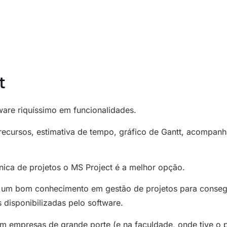
t
are riquíssimo em funcionalidades.
recursos, estimativa de tempo, gráfico de Gantt, acompanh
nica de projetos o MS Project é a melhor opção.
 um bom conhecimento em gestão de projetos para consegui
s disponibilizadas pelo software.
em empresas de grande porte (e na faculdade, onde tive o 