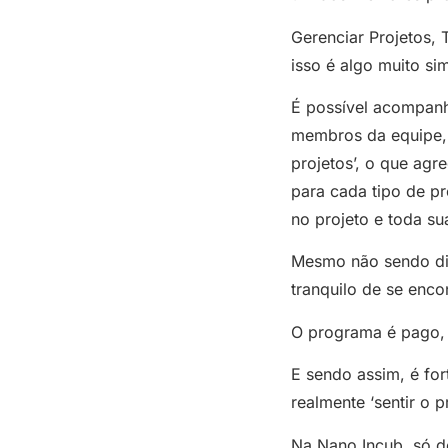
Gerenciar Projetos, 
isso é algo muito si
É possível acompanh
membros da equipe, a
projetos’, o que agr
para cada tipo de pr
no projeto e toda s
Mesmo não sendo dis
tranquilo de se enco
O programa é pago, p
E sendo assim, é fort
realmente ‘sentir o 
Na Nano Incub, só d