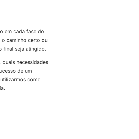
ão em cada fase do
a o caminho certo ou
final seja atingido.
, quais necessidades
sucesso de um
a utilizarmos como
ia.