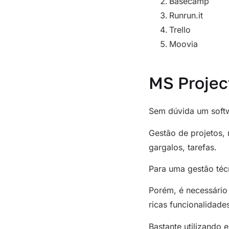
Basecamp
Runrun.it
Trello
Moovia
MS Projec
Sem dúvida um softw
Gestão de projetos, 
gargalos, tarefas.
Para uma gestão téc
Porém, é necessário
ricas funcionalidade
Bastante utilizando 