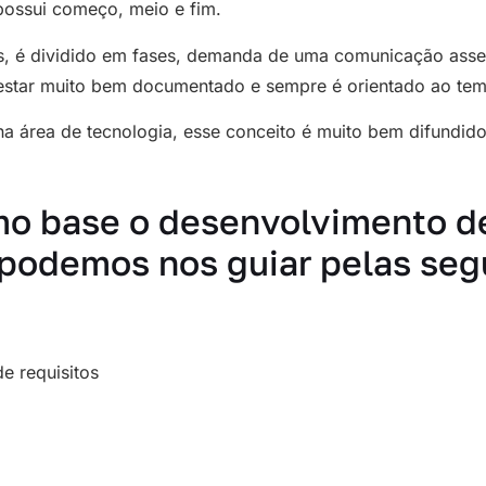
possui começo, meio e fim.
, é dividido em fases, demanda de uma comunicação asser
 estar muito bem documentado e sempre é orientado ao te
a área de tecnologia, esse conceito é muito bem difundido
o base o desenvolvimento d
 podemos nos guiar pelas seg
e requisitos