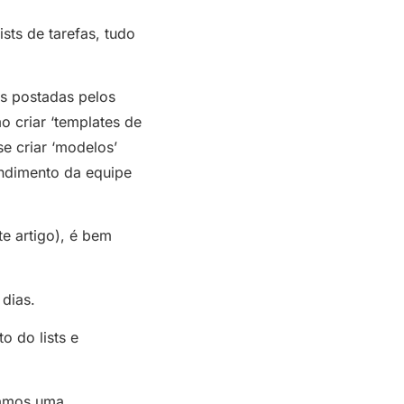
sts de tarefas, tudo
es postadas pelos
 criar ‘templates de
se criar ‘modelos’
endimento da equipe
e artigo), é bem
 dias.
o do lists e
ramos uma