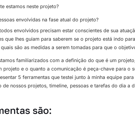
e estamos neste projeto?
ssoas envolvidas na fase atual do projeto?
todos envolvidos precisam estar conscientes de sua atuaç
es que lhes guiam para saberem se o projeto está indo par
quais são as medidas a serem tomadas para que o objetivo 
stamos familiarizados com a definição do que é um projeto
 projeto e o quanto a comunicação é peça-chave para o 
resentar 5 ferramentas que testei junto à minha equipe par
 de nossos projetos, timeline, pessoas e tarefas do dia a d
mentas são: