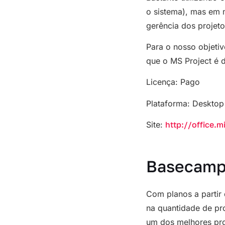
o sistema), mas em m
gerência dos projet
Para o nosso objetiv
que o MS Project é 
Licença: Pago
Plataforma: Desktop
Site:
http://office.m
Basecam
Com planos a partir
na quantidade de pr
um dos melhores pro