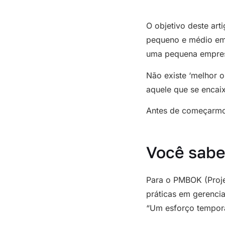
O objetivo deste art
pequeno e médio emp
uma pequena empresa
Não existe ‘melhor o
aquele que se encai
Antes de começarmos
Você sabe
Para o PMBOK (Proje
práticas em gerencia
“Um esforço temporá