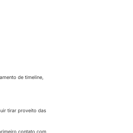
amento de timeline,
r tirar proveito das
primeiro contato com