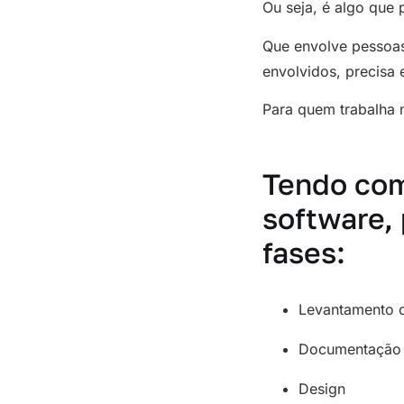
Ou seja, é algo que 
Que envolve pessoas
envolvidos, precisa
Para quem trabalha n
Tendo com
software,
fases:
Levantamento d
Documentação
Design