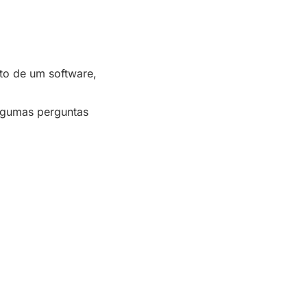
to de um software,
lgumas perguntas