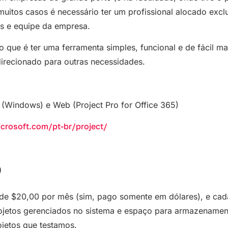
uitos casos é necessário ter um profissional alocado excl
os e equipe da empresa.
o que é ter uma ferramenta simples, funcional e de fácil 
direcionado para outras necessidades.
 (Windows) e Web (Project Pro for Office 365)
icrosoft.com/pt-br/project/
p
 de $20,00 por mês (sim, pago somente em dólares), e cad
ojetos gerenciados no sistema e espaço para armazenamen
jetos que testamos.