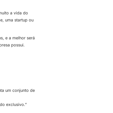
muito a vida do
e, uma startup ou
s, e a melhor será
presa possui.
ta um conjunto de
do exclusivo.”