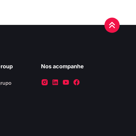
roup
Nos acompanhe
grupo