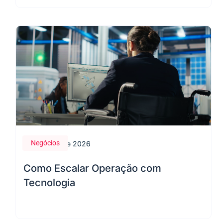
Negócios
28 de maio de 2026
Como Escalar Operação com
Tecnologia