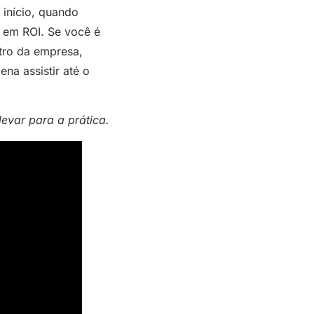
 início, quando
 em ROI. Se você é
ntro da empresa,
ena assistir até o
evar para a prática.