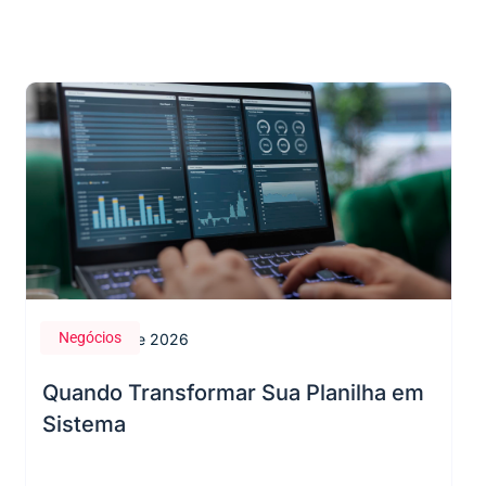
Negócios
28 de maio de 2026
Quando Transformar Sua Planilha em
Sistema