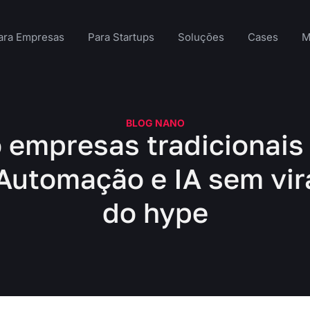
ara Empresas
Para Startups
Soluções
Cases
M
BLOG NANO
empresas tradicionais
Automação e IA sem vir
do hype