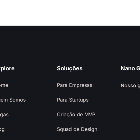
plore
Soluções
Nano G
ome
Para Empresas
Nosso 
uem Somos
Para Startups
gas
Criação de MVP
og
Squad de Design