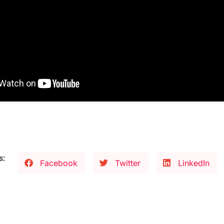
s:
Facebook
Twitter
LinkedIn