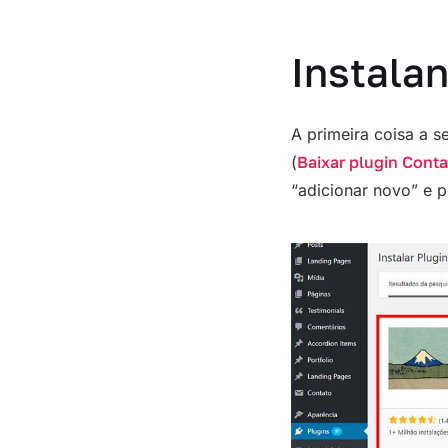
Instalan
A primeira coisa a se
(
Baixar plugin Cont
“adicionar novo” e pe