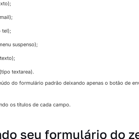
xto);
mail);
 tel);
 menu suspenso);
texto);
tipo textarea).
údo do formulário padrão deixando apenas o botão de env
do os títulos de cada campo.
ndo seu formulário do z