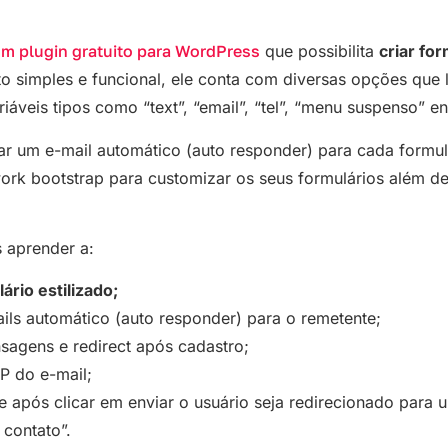
um plugin gratuito para WordPress
que possibilita
criar fo
 simples e funcional, ele conta com diversas opções que l
áveis tipos como “text”, “email”, “tel”, “menu suspenso” en
ar um e-mail automático (auto responder) para cada formulá
ork bootstrap para customizar os seus formulários além de
s aprender a:
ário estilizado;
ils automático (auto responder) para o remetente;
sagens e redirect após cadastro;
P do e-mail;
e após clicar em enviar o usuário seja redirecionado para 
 contato”.