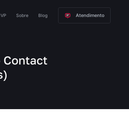
Atendimento
VP
Sobre
Blog
o Contact
s)