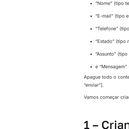
“Nome” (tipo te
“E-mail” (tipo e
“Telefone” (tipo
“Estado” (tipo
“Assunto” (tipo 
e “Mensagem” (
Apague todo o conte
“enviar”].
Vamos começar crian
1 – Cria