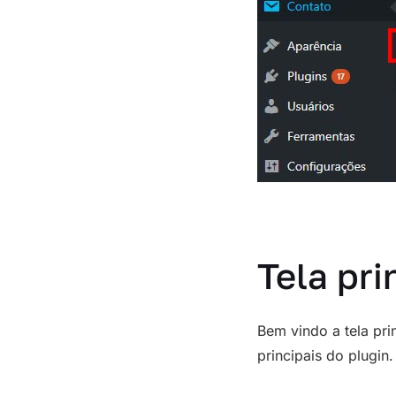
Tela pri
Bem vindo a tela pr
principais do plugin.