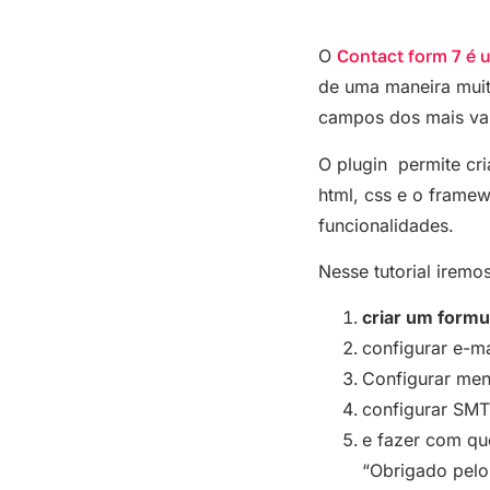
O
Contact form 7 é 
de uma maneira muito
campos dos mais vari
O plugin permite cri
html, css e o framew
funcionalidades.
Nesse tutorial iremo
criar um formul
configurar e-ma
Configurar men
configurar SMT
e fazer com qu
“Obrigado pelo