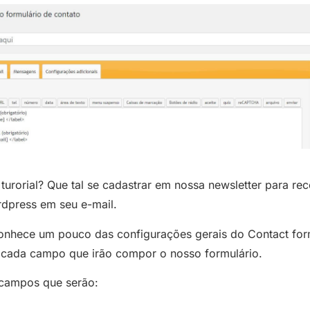
turorial? Que tal se cadastrar em nossa newsletter para rec
rdpress em seu e-mail.
onhece um pouco das configurações gerais do Contact form
 cada campo que irão compor o nosso formulário.
 campos que serão: