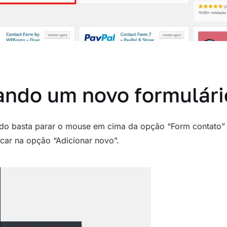
ando um novo formulári
ado basta parar o mouse em cima da opção “Form contato”
icar na opção “Adicionar novo”.