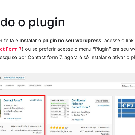
do o plugin
r feita é
instalar o plugin no seu wordpress
, acesse o lin
act Form 7
) ou se preferir acesse o menu “Plugin” em seu w
squise por Contact form 7, agora é só instalar e ativar o p