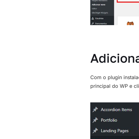
Adicion
Com o plugin instal
principal do WP e cl