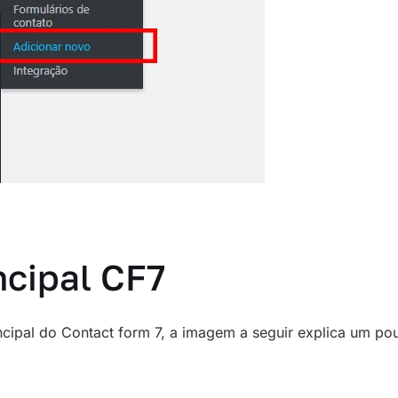
ncipal CF7
incipal do Contact form 7, a imagem a seguir explica um p