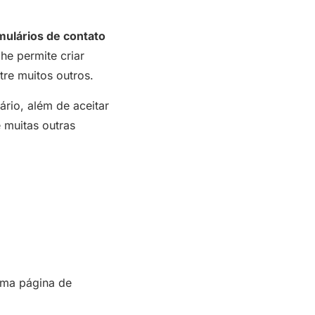
rmulários de contato
he permite criar
tre muitos outros.
rio, além de aceitar
 muitas outras
uma página de